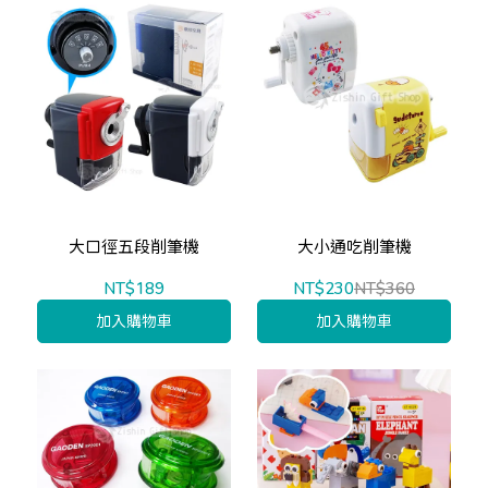
大口徑五段削筆機
大小通吃削筆機
NT$189
NT$230
NT$360
加入購物車
加入購物車