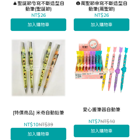
🎄聖誕節🎅寫不斷造型自
🎃萬聖節🕸️寫不斷造型自
動筆(聖誕節)
動筆(萬聖節)
NT$26
NT$26
加入購物車
加入購物車
愛心握筆器自動筆
[特價商品] 米奇自動鉛筆
NT$7
NT$10
NT$10
NT$39
加入購物車
加入購物車