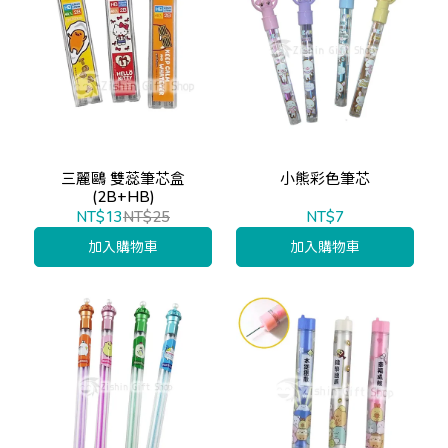
三麗鷗 雙蕊筆芯盒
小熊彩色筆芯
(2B+HB)
NT$13
NT$25
NT$7
加入購物車
加入購物車