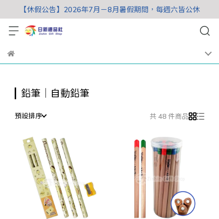
【休假公告】2026年7月－8月暑假期間，每週六皆公休
鉛筆｜自動鉛筆
預設排序
共 48 件商品