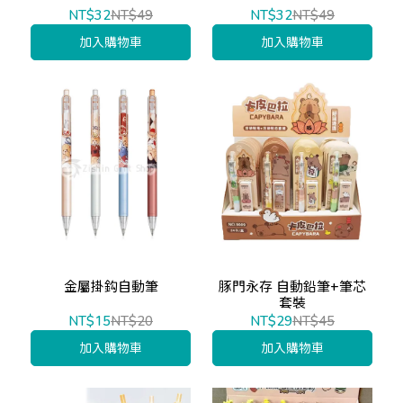
NT$32
NT$49
NT$32
NT$49
加入購物車
加入購物車
金屬掛鈎自動筆
豚門永存 自動鉛筆+筆芯
套裝
NT$15
NT$20
NT$29
NT$45
加入購物車
加入購物車