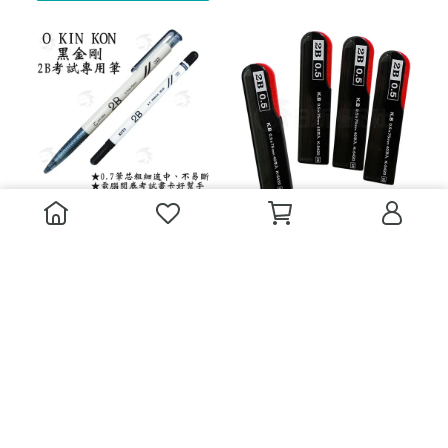
2B 0.7自動筆/筆芯
高賓K.B 0.5筆芯(2B/HB)
NT$11
NT$15
NT$16
NT$20
加入購物車
加入購物車