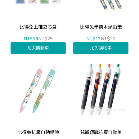
比得兔上推鉛芯盒
比得兔學前木頭鉛筆
NT$19
NT$29
NT$13
NT$20
加入購物車
加入購物車
比得兔抗壓自動鉛筆
咒術迴戰抗壓自動筆