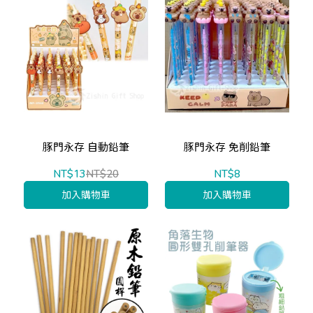
豚門永存 自動鉛筆
豚門永存 免削鉛筆
NT$13
NT$20
NT$8
加入購物車
加入購物車