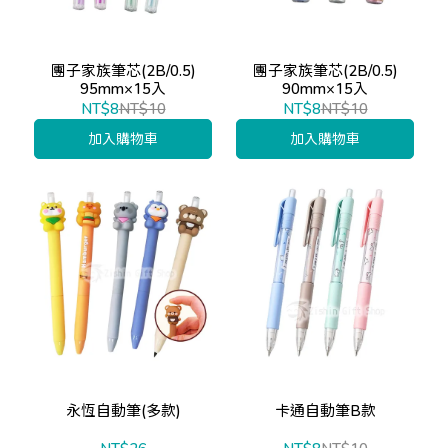
團子家族筆芯(2B/0.5)
團子家族筆芯(2B/0.5)
95mm×15入
90mm×15入
NT$8
NT$10
NT$8
NT$10
加入購物車
加入購物車
永恆自動筆(多款)
卡通自動筆B款