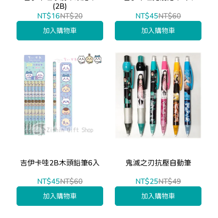
(2B)
NT$16
NT$20
NT$45
NT$60
加入購物車
加入購物車
吉伊卡哇2B木頭鉛筆6入
鬼滅之刃抗壓自動筆
NT$45
NT$60
NT$25
NT$49
加入購物車
加入購物車