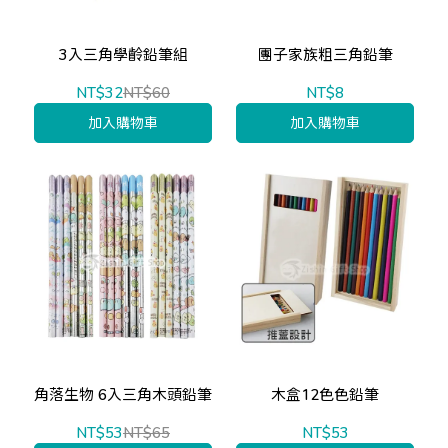
3入三角學齡鉛筆組
團子家族粗三角鉛筆
NT$32
NT$60
NT$8
加入購物車
加入購物車
角落生物 6入三角木頭鉛筆
木盒12色色鉛筆
NT$53
NT$65
NT$53