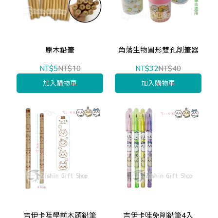
原木鉛筆
角落生物圓形雙孔削筆器
NT$5
NT$10
NT$32
NT$40
加入購物車
加入購物車
吉伊卡哇學前木頭鉛筆
吉伊卡哇免削鉛筆4入