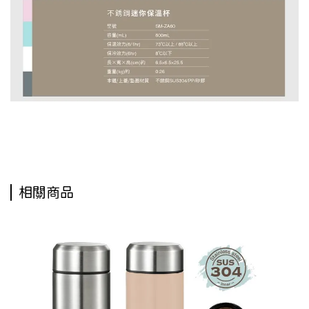
日新禮品社,日新禮品,日新文具,象印不銹鋼真空保温杯0.6L,象印保溫杯600ML,保溫杯
相關商品