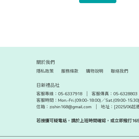
(10吋平盤+微波
關於我們
隱私政策
服務條款
購物說明
聯絡我們
日新禮品社
客服專線：05-6337918
客服傳真：05-6328803
客服時間：Mon.-Fri.(09:00-18:00)／Sat.(09:00-15:
信箱：zishin168@gmail.com
地址：[2025/06
若接獲可疑電話，請於上班時間確認，或立即撥打16