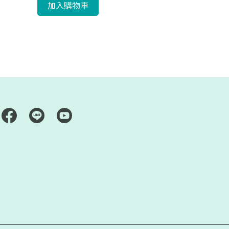
不銹鋼鈦
加入購物車