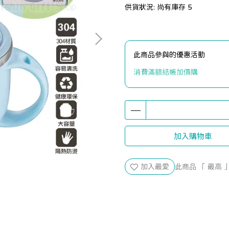
供貨狀況:
尚有庫存 5
此商品參與的優惠活動
消費滿額結帳加價購
加入購物車
加入最愛
此商品 「 最高