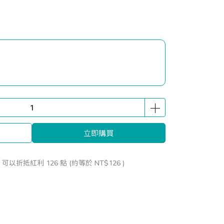
立即購買
 」可以折抵紅利
126
點 (約等於
NT$126
)