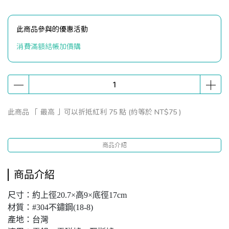
此商品參與的優惠活動
消費滿額結帳加價購
此商品 「 最高 」可以折抵紅利
75
點 (約等於
NT$75
)
商品介紹
商品介紹
尺寸：約上徑20.7×高9×底徑17cm
材質：#304不鏽鋼(18-8)
產地：台灣