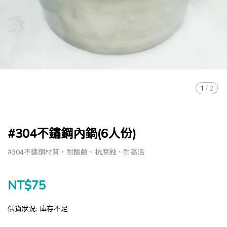
1
/
2
#304不鏽鋼內鍋(6人份)
#304不鏽鋼材質，耐酸鹼、抗腐蝕、耐高溫
NT$75
供貨狀況:
庫存不足