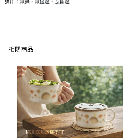
適用：電鍋、電磁爐、瓦斯爐
304不鏽鋼內鍋,不鏽鋼內鍋,304不銹鋼內鍋,不銹鋼內鍋,電鍋內鍋,湯鍋,6人份電鍋,6人份內鍋,6
人份電鍋內鍋
相關商品