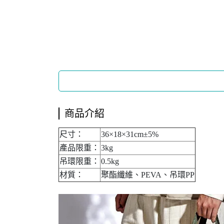
商品介紹
尺寸：
36×18×31cm±5%
產品限重：
3kg
吊環限重：
0.5kg
材質：
聚酯纖維、PEVA、吊環PP