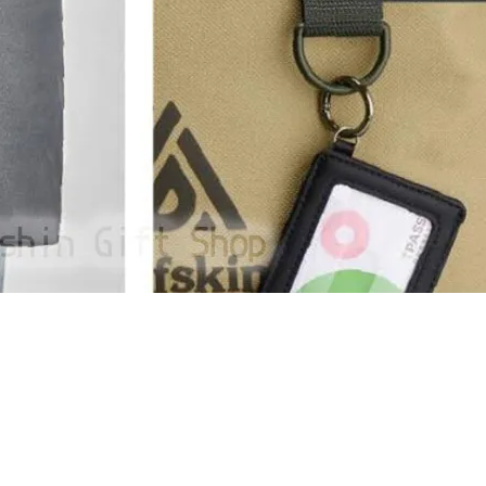
25L不銹鋼保鮮盒,保鮮盒,不鏽鋼保鮮盒,不銹鋼保鮮盒,304保鮮盒,edr480