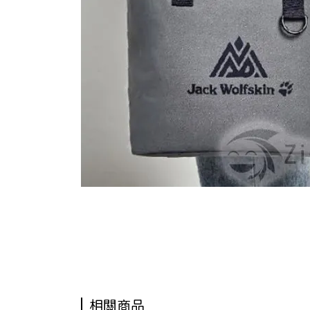
日新禮品社,日新禮品,日新文具,ZISHIN-GIFT-SHOP,飛狼DEPART飛行1.
相關商品