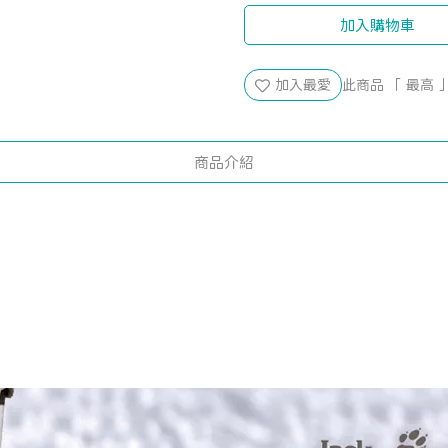
加入購物車
加入最愛
此商品 「 最高
商品介紹