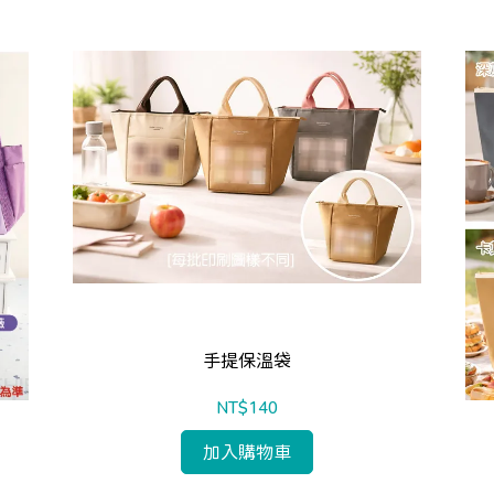
手提保溫袋
NT$140
加入購物車