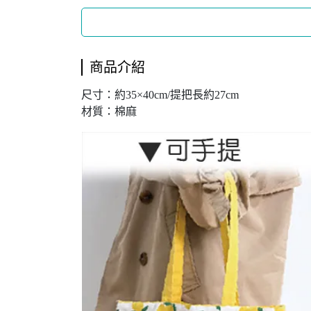
商品介紹
尺寸：約35×40cm/提把長約27cm
材質：棉麻