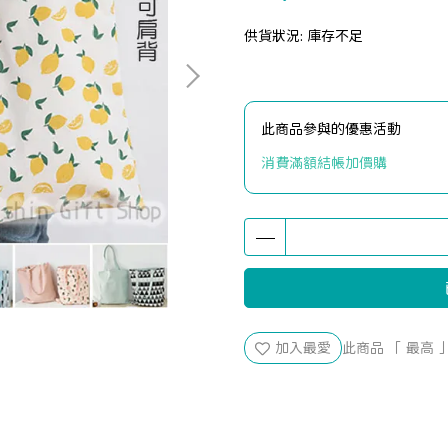
供貨狀況:
庫存不足
此商品參與的優惠活動
消費滿額結帳加價購
加入最愛
此商品 「 最高