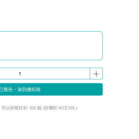
已售完，貨到通知我
 」可以折抵紅利
105
點 (約等於
NT$105
)