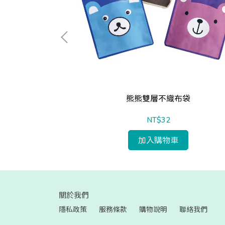
保袋
熊熊雙層不織布袋
NT$32
加入購物車
關於我們
隱私政策
服務條款
購物說明
聯絡我們