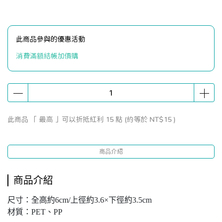
此商品參與的優惠活動
消費滿額結帳加價購
此商品 「 最高 」可以折抵紅利
15
點 (約等於
NT$15
)
商品介紹
商品介紹
尺寸：全高約6cm/上徑約3.6×下徑約3.5cm
材質：PET、PP