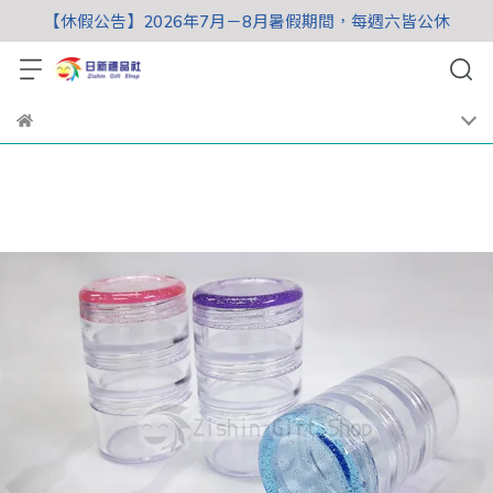
【休假公告】2026年7月－8月暑假期間，每週六皆公休