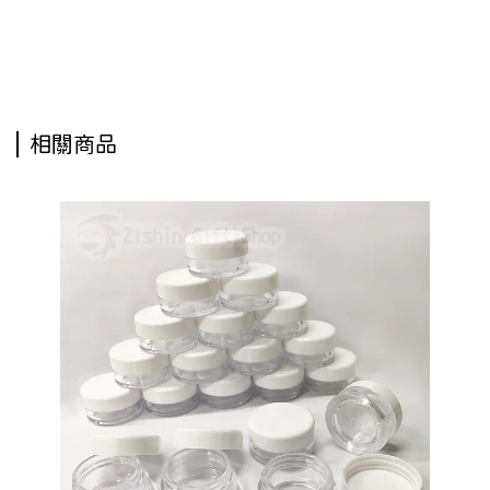
美安瓶罐,瓶瓶罐罐,外出罐,樣品罐,四連盒,4連盒,三連盒,3連盒,大三層化妝盒,瓶瓶罐罐,分裝瓶
罐,大三層化妝盒+挖棒,大三層化妝盒
相關商品