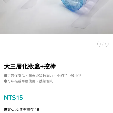
1
/
3
大三層化妝盒+挖棒
●可裝保養品、粉末或顆粒藥丸、小飾品…等小物
●可串接或單層使用，攜帶便利
NT$15
供貨狀況:
尚有庫存 18