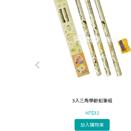
款
3入三角學齡鉛筆組
NT$32
加入購物車