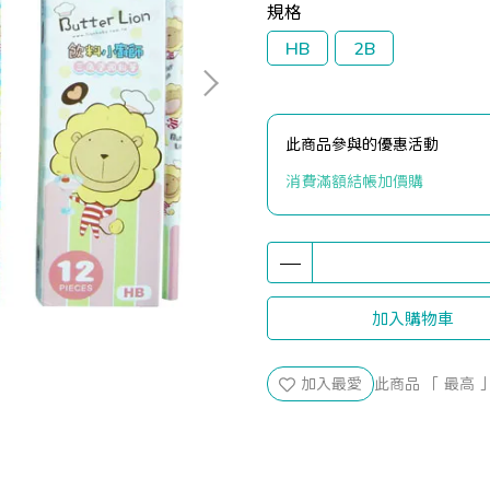
規格
HB
2B
此商品參與的優惠活動
消費滿額結帳加價購
加入購物車
加入最愛
此商品 「 最高