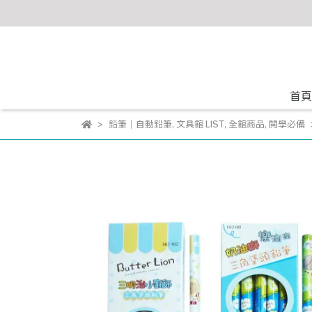
首頁
鉛筆｜自動鉛筆
,
文具館 LIST
,
全館商品
,
開學必備