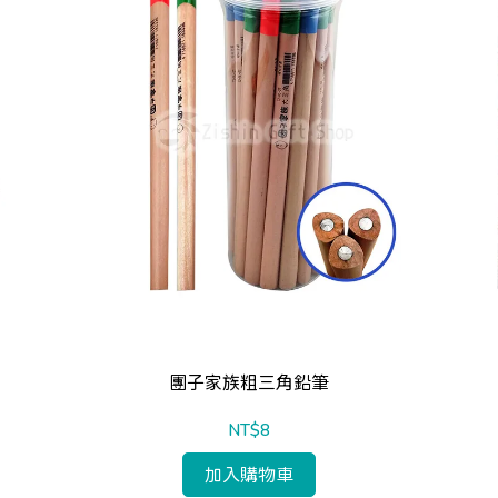
團子家族粗三角鉛筆
NT$8
加入購物車