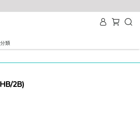
分類
B/2B)