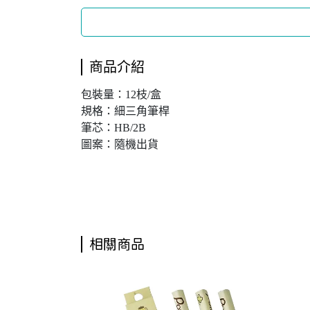
商品介紹
包裝量：12枝/盒
規格：細三角筆桿
筆芯：HB/2B
圖案：隨機出貨
文具,鉛筆,三角鉛筆,雄獅三角鉛筆,雄獅12入三角鉛筆,HB鉛筆,HB三角鉛筆
相關商品