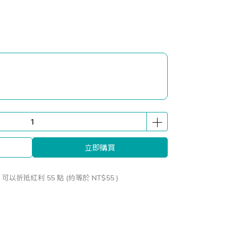
立即購買
 」可以折抵紅利
55
點 (約等於
NT$55
)