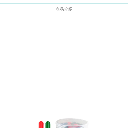
商品介紹
,HB鉛筆,HB三角鉛筆,細三角鉛筆,開學文具,開學必備