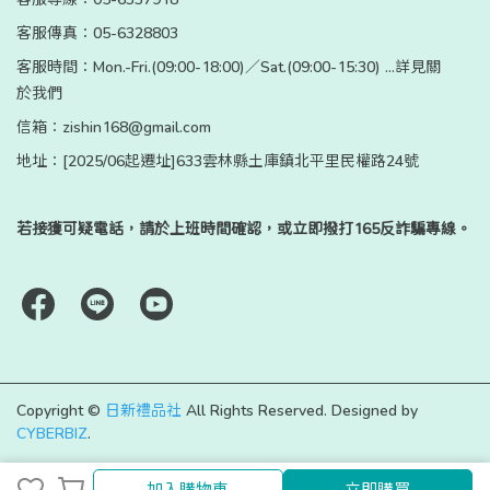
客服傳真：05-6328803
客服時間：Mon.-Fri.(09:00-18:00)／Sat.(09:00-15:30) ...詳見關
於我們
信箱：zishin168@gmail.com
地址：[2025/06起遷址]633雲林縣土庫鎮北平里民權路24號
若接獲可疑電話，請於上班時間確認，或立即撥打165反詐騙專線。
Copyright ©
日新禮品社
All Rights Reserved.
Designed by
CYBERBIZ
.
取消
完成
加入購物車
立即購買