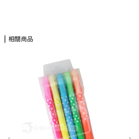
獅油性奇異筆,油性奇異筆,NO600雄獅奇異筆,奇異筆,油性筆
相關商品