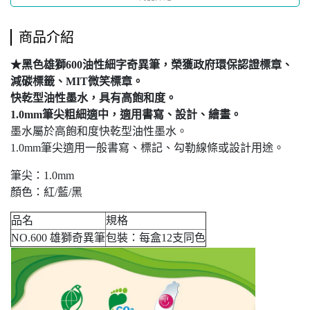
商品介紹
★黑色雄獅600油性細字奇異筆，榮獲政府環保認證標章、
減碳標籤、MIT微笑標章。
快乾型油性墨水，具有高飽和度。
1.0mm筆尖粗細適中，適用書寫、設計、繪畫。
墨水屬於高飽和度快乾型油性墨水。
1.0mm筆尖適用一般書寫、標記、勾勒線條或設計用途。
筆尖：1.0mm
顏色：紅/藍/黑
品名
規格
NO.600 雄獅奇異筆
包裝：每盒12支同色