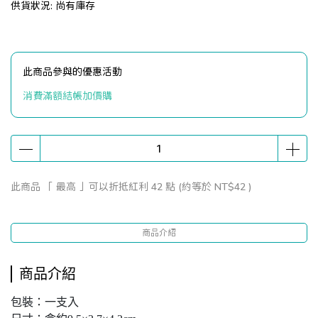
供貨狀況:
尚有庫存
此商品參與的優惠活動
消費滿額結帳加價購
此商品 「 最高 」可以折抵紅利
42
點 (約等於
NT$42
)
商品介紹
商品介紹
包裝：一支入