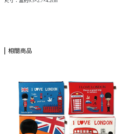
尺寸：盒約9.5×2.7×4.2cm
KITTY盒裝訂書機,HELLO-KITTY-盒裝釘書機,HELLOKITTY-盒裝釘書機,HELLOKITTY盒裝釘書
機,訂書機,釘書機,hello-kitty,KT訂書機,KT釘書機,HELLOKITTY訂書機,KT盒裝釘書機
相關商品