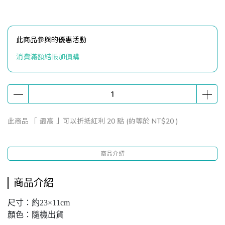
此商品參與的優惠活動
消費滿額結帳加價購
此商品 「 最高 」可以折抵紅利
20
點 (約等於
NT$20
)
商品介紹
商品介紹
尺寸：約23×11cm
顏色：隨機出貨