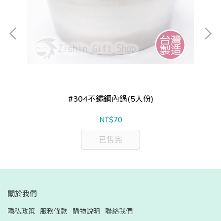
B
#304不鏽鋼內鍋(5人份)
NT$70
已售完
關於我們
隱私政策
服務條款
購物說明
聯絡我們