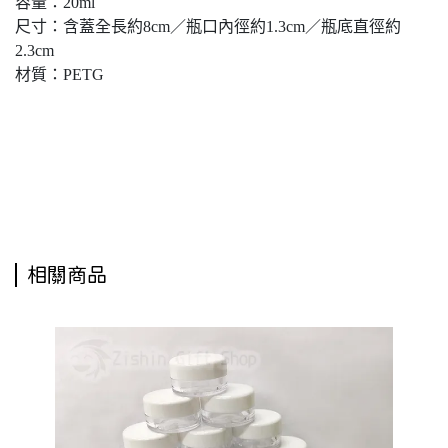
容量：20ml
尺寸：含蓋全長約8cm／瓶口內徑約1.3cm／瓶底直徑約
2.3cm
材質：PETG
乳液瓶,化妝水瓶,分裝瓶罐,瓶瓶罐罐,旅遊,旅行,化妝品分裝,保養品分裝,分裝,旅行組,旅行瓶罐,
旅行收納,旅遊瓶罐包,瓶罐小包,瓶罐組,分裝組,美安瓶罐,PETG透明瓶20ML,PETG透明瓶20CC,
透明分裝瓶20ML,透明分裝瓶20CC,鋁蓋分裝瓶,20ml透明分裝瓶,20ml透明硬瓶,鋁蓋硬瓶,試用
品分裝瓶
相關商品